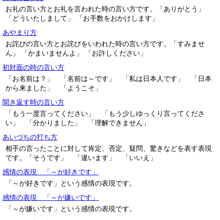
お礼の言い方とお礼を言われた時の言い方です。「ありがとう」
「どういたしまして」 「お手数をおかけします」
あやまり方
お詫びの言い方とお詫びをいわれた時の言い方です。「すみませ
ん」 「かまいませんよ」 「お許しください」
初対面の時の言い方
「お名前は？」 「名前は～です」 「私は日本人です」 「日本
から来ました」 「ようこそ」
聞き返す時の言い方
「もう一度言ってください」 「もう少しゆっくり言ってくださ
い」 「分かりました」 「理解できません」
あいづちの打ち方
相手の言ったことに対して肯定、否定、疑問、驚きなどを表す表現
です。「そうです」 「違います」 「いいえ」
感情の表現 「～が好きです」
「～が好きです」という感情の表現です。
感情の表現 「～が嫌いです」
「～が嫌いです」という感情の表現です。