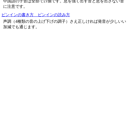
中国語の子音は全部で21個です。息を強く出す音と息を出さない音
に注意です。
ピンインの書き方 ピンインの読み方
声調（4種類の音の上げ下げの調子）さえ正しければ発音が少しいい
加減でも通じます。