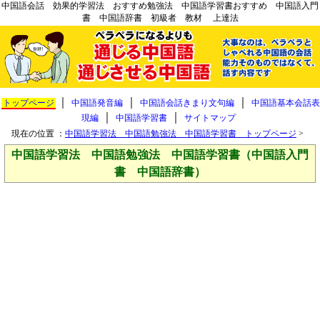
中国語会話 効果的学習法 おすすめ勉強法 中国語学習書おすすめ 中国語入門
書 中国語辞書 初級者 教材 上達法
｜
｜
｜
トップページ
中国語発音編
中国語会話きまり文句編
中国語基本会話表
｜
｜
現編
中国語学習書
サイトマップ
現在の位置 ：
中国語学習法 中国語勉強法 中国語学習書 トップページ
>
中国語学習法 中国語勉強法 中国語学習書（中国語入門
書 中国語辞書）