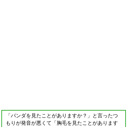
「パンダを見たことがありますか？」と言ったつ
もりが発音が悪くて「胸毛を見たことがあります