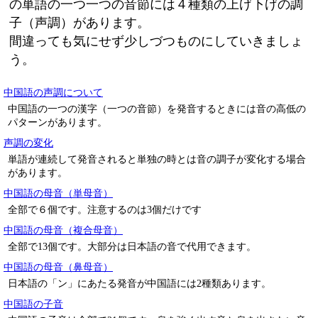
の単語の一つ一つの音節には４種類の上げ下げの調
子（声調）があります。
間違っても気にせず少しづつものにしていきましょ
う。
中国語の声調について
中国語の一つの漢字（一つの音節）を発音するときには音の高低の
パターンがあります。
声調の変化
単語が連続して発音されると単独の時とは音の調子が変化する場合
があります。
中国語の母音（単母音）
全部で６個です。注意するのは3個だけです
中国語の母音（複合母音）
全部で13個です。大部分は日本語の音で代用できます。
中国語の母音（鼻母音）
日本語の「ン」にあたる発音が中国語には2種類あります。
中国語の子音