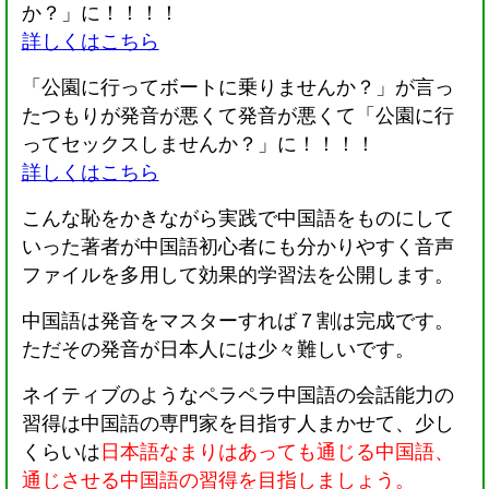
か？」に！！！！
詳しくはこちら
「公園に行ってボートに乗りませんか？」が言っ
たつもりが発音が悪くて発音が悪くて「公園に行
ってセックスしませんか？」に！！！！
詳しくはこちら
こんな恥をかきながら実践で中国語をものにして
いった著者が中国語初心者にも分かりやすく音声
ファイルを多用して効果的学習法を公開します。
中国語は発音をマスターすれば７割は完成です。
ただその発音が日本人には少々難しいです。
ネイティブのようなペラペラ中国語の会話能力の
習得は中国語の専門家を目指す人まかせて、少し
くらいは
日本語なまりはあっても通じる中国語、
通じさせる中国語の習得を目指しましょう。