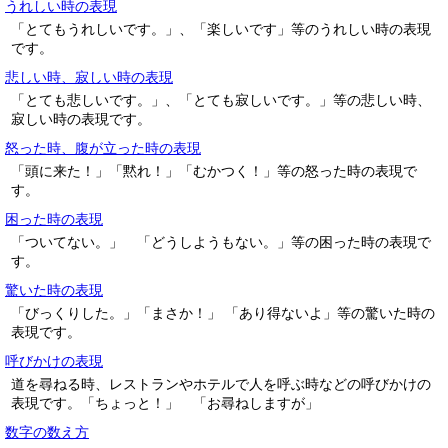
うれしい時の表現
「とてもうれしいです。」、「楽しいです」等のうれしい時の表現
です。
悲しい時、寂しい時の表現
「とても悲しいです。」、「とても寂しいです。」等の悲しい時、
寂しい時の表現です。
怒った時、腹が立った時の表現
「頭に来た！」「黙れ！」「むかつく！」等の怒った時の表現で
す。
困った時の表現
「ついてない。」 「どうしようもない。」等の困った時の表現で
す。
驚いた時の表現
「びっくりした。」「まさか！」 「あり得ないよ」等の驚いた時の
表現です。
呼びかけの表現
道を尋ねる時、レストランやホテルで人を呼ぶ時などの呼びかけの
表現です。「ちょっと！」 「お尋ねしますが」
数字の数え方