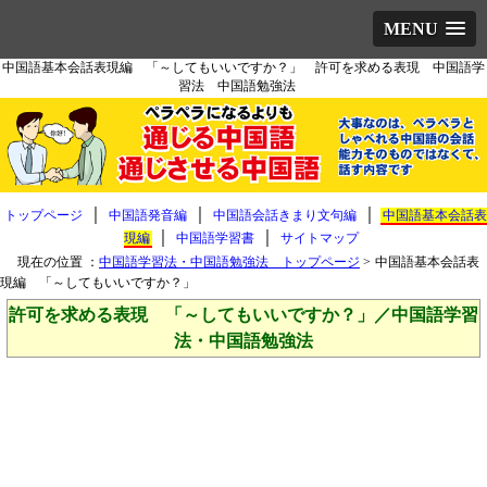
MENU
中国語基本会話表現編 「～してもいいですか？」 許可を求める表現 中国語学
習法 中国語勉強法
｜
｜
｜
トップページ
中国語発音編
中国語会話きまり文句編
中国語基本会話表
｜
｜
現編
中国語学習書
サイトマップ
現在の位置 ：
中国語学習法・中国語勉強法 トップページ
>
中国語基本会話表
現編 「～してもいいですか？」
許可を求める表現 「～してもいいですか？」／中国語学習
法・中国語勉強法