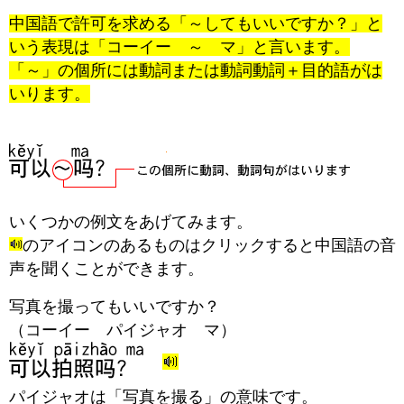
中国語で許可を求める「～してもいいですか？」と
いう表現は「コーイー ～ マ」と言います。
「～」の個所には動詞または動詞動詞＋目的語がは
いります。
いくつかの例文をあげてみます。
のアイコンのあるものはクリックすると中国語の音
声を聞くことができます。
写真を撮ってもいいですか？
（コーイー パイジャオ マ）
パイジャオは「写真を撮る」の意味です。