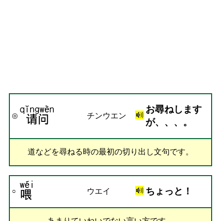
お尋ねします
チンウエン
◎
が、、、。
道などを尋ねる時の最初の切り出し文句です。
ちょっと！
ウエイ
○
あまりていねいでない言い方です。