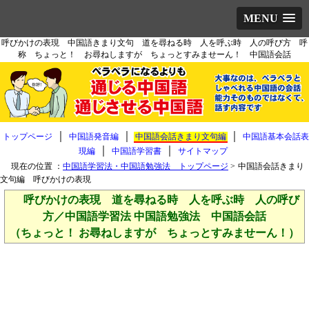
MENU
呼びかけの表現 中国語きまり文句 道を尋ねる時 人を呼ぶ時 人の呼び方 呼
称 ちょっと！ お尋ねしますが ちょっとすみませーん！ 中国語会話
｜
｜
｜
トップページ
中国語発音編
中国語会話きまり文句編
中国語基本会話表
｜
｜
現編
中国語学習書
サイトマップ
現在の位置 ：
中国語学習法・中国語勉強法 トップページ
>
中国語会話きまり
文句編 呼びかけの表現
呼びかけの表現 道を尋ねる時 人を呼ぶ時 人の呼び
方／中国語学習法 中国語勉強法 中国語会話
（ちょっと！ お尋ねしますが ちょっとすみませーん！）