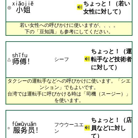
ちょっと！（若い
◎
女性に対して）
若い女性への呼びかけに使いますが、、、。
下の「豆知識」も参考にしてください。
ちょっと！（運
転手など技術者
シーフ
△
に対して）
タクシーの運転手などへの呼びかけに使います。「シエ
ンション」でもよいです。
台湾では運転手に呼びかける時は「司機（スージー）」
を使います。
ちょっと！（店
フウウーユエ
員などに対し
○
ン
て）