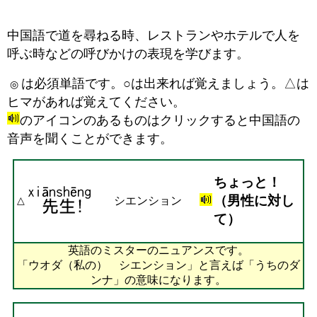
中国語で道を尋ねる時、レストランやホテルで人を
呼ぶ時などの呼びかけの表現を学びます。
は必須単語です。
○
は出来れば覚えましょう。
△
は
◎
ヒマがあれば覚えてください。
のアイコンのあるものはクリックすると中国語の
音声を聞くことができます。
ちょっと！
（男性に対し
シエンション
△
て）
英語のミスターのニュアンスです。
「ウオダ（私の） シエンション」と言えば「うちのダ
ンナ」の意味になります。