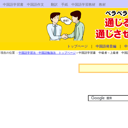
中国語学習書 中国語作文 翻訳 手紙 中国語学習教材 教材
トップページ
｜
中国語発音編
｜
中
現在の位置 ：
中国語学習法・中国語勉強法 トップページ
＞中国語学習書 中級者～上級者 中国