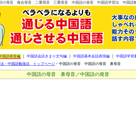
語の母音 複合母音 二重母音 三重母音 中国語の発音 中国語学習法 中国語
｜
｜
｜
中国語発音編
中国語会話きまり文句編
中国語基本会話表現編
中国語学習
習法・中国語勉強法 トップページ
>
中国語の発音 中国語の母音 鼻母音
中国語の母音 鼻母音／中国語の発音