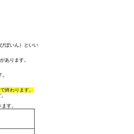
音（びぼいん）といい
二つがあります。
す。
」で終わります。
ど。
きます。