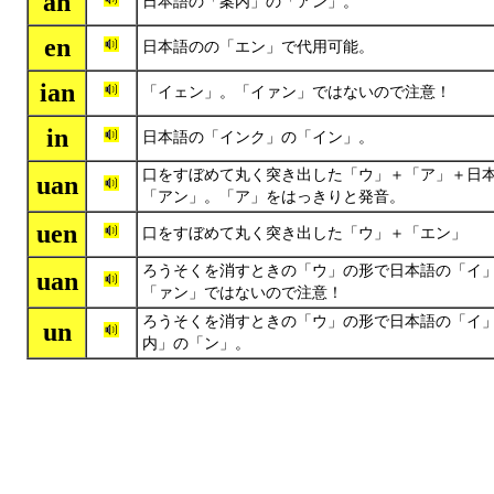
an
日本語の「案内」の「アン」。
en
日本語のの「エン」で代用可能。
ian
「イェン」。「イァン」ではないので注意！
in
日本語の「インク」の「イン」。
口をすぼめて丸く突き出した「ウ」＋「ア」＋日
uan
「アン」。
「ア」をはっきりと発音。
uen
口をすぼめて丸く突き出した「ウ」＋「エン」
ろうそくを消すときの「ウ」の形で日本語の「イ
uan
「ァン」ではないので注意！
ろうそくを消すときの「ウ」の形で日本語の「イ
un
内」の「ン」。