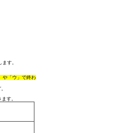
します。
」や「ウ」で終わ
ど。
きます。