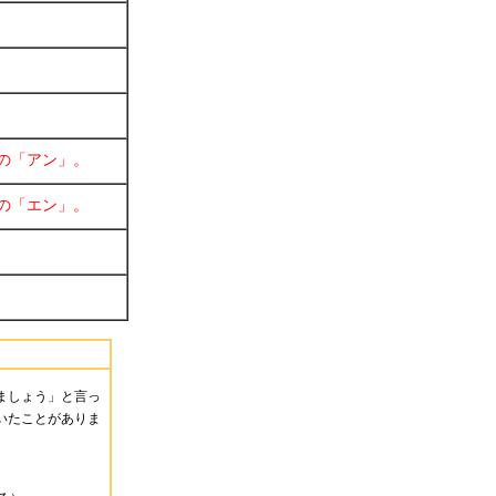
の「アン」。
の「エン」。
ましょう」と言っ
いたことがありま