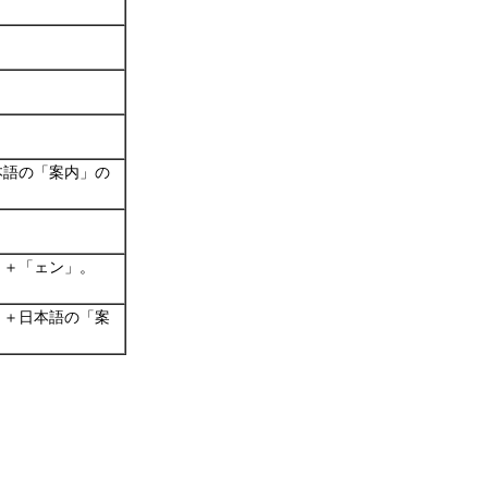
本語の「案内」の
」＋「ェン」。
」＋日本語の「案