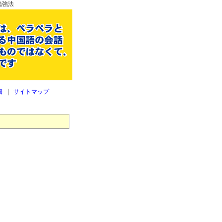
勉強法
｜
書
サイトマップ