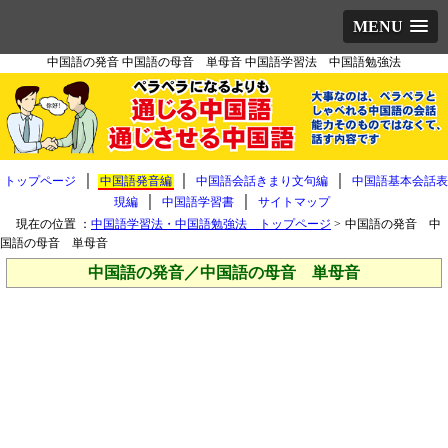
MENU
中国語の発音 中国語の母音 単母音 中国語学習法 中国語勉強法
｜
｜
｜
トップページ
中国語発音編
中国語会話きまり文句編
中国語基本会話表
｜
｜
現編
中国語学習書
サイトマップ
現在の位置 ：
中国語学習法・中国語勉強法 トップページ
>
中国語の発音 中
国語の母音 単母音
中国語の発音／中国語の母音 単母音