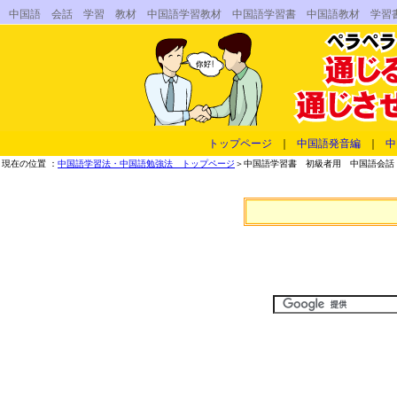
中国語 会話 学習 教材 中国語学習教材 中国語学習書 中国語教材 学習
トップページ
｜
中国語発音編
｜
中
現在の位置 ：
中国語学習法・中国語勉強法 トップページ
＞中国語学習書 初級者用 中国語会話 