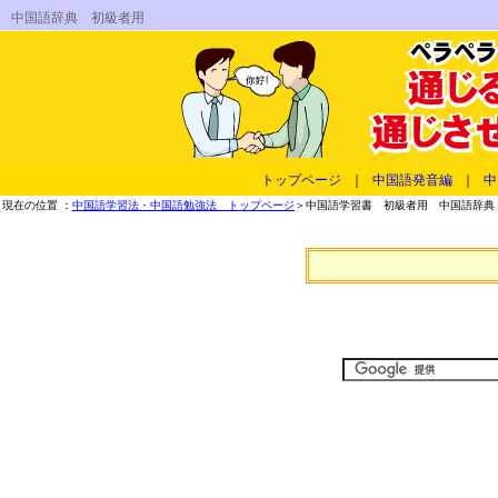
中国語辞典 初級者用
トップページ
｜
中国語発音編
｜
中
現在の位置 ：
中国語学習法・中国語勉強法 トップページ
＞中国語学習書 初級者用 中国語辞典 