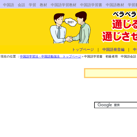
中国語 会話 学習 教材 中国語学習教材 中国語学習書 中国語教材 学習
トップページ
｜
中国語発音編
｜
中
現在の位置 ：
中国語学習法・中国語勉強法 トップページ
＞中国語学習書 初級者用 中国語会話 