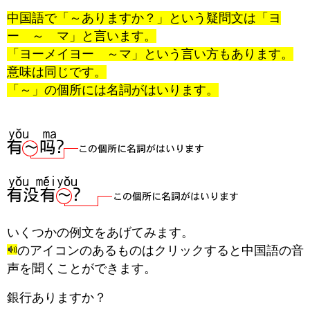
中国語で「～ありますか？」という疑問文は「ヨ
ー ～ マ」と言います。
「ヨーメイヨー ～マ」という言い方もあります。
意味は同じです。
「～」の個所には名詞がはいります。
いくつかの例文をあげてみます。
のアイコンのあるものはクリックすると中国語の音
声を聞くことができます。
銀行ありますか？