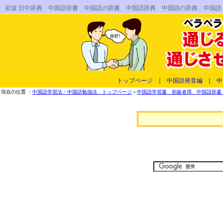
岩波 日中辞典 中国語辞書 中国語の辞書 中国語辞典 中国語の辞典 中国
トップページ
｜
中国語発音編
｜
中
現在の位置 ：
中国語学習法・中国語勉強法 トップページ
＞
中国語学習書 初級者用 中国語辞書 