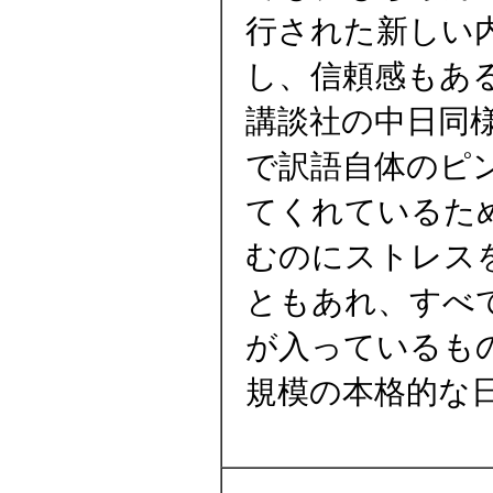
行された新しい
し、信頼感もあ
講談社の中日同
で訳語自体のピ
てくれているた
むのにストレス
ともあれ、すべ
が入っているも
規模の本格的な