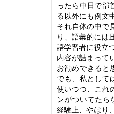
ったら中日で部
る以外にも例文
それ自体の中で
り、語彙的には
語学習者に役立
内容が詰まって
お勧めできると
でも、私として
使いつつ、これ
ンがついてたら
経験上、やはり