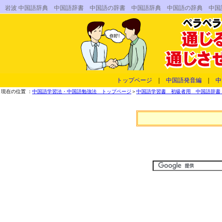
岩波 中国語辞典 中国語辞書 中国語の辞書 中国語辞典 中国語の辞典 中
トップページ
｜
中国語発音編
｜
中
現在の位置 ：
中国語学習法・中国語勉強法 トップページ
＞
中国語学習書 初級者用 中国語辞書 