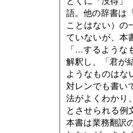
とくに「没得」
語。他の辞書は
ことはない）の
ていないが、本
「…するような
解釈し、「君が
ようなものはな
対レンでも書い
法がよくわかり
とさせられる例
本書は業務翻訳