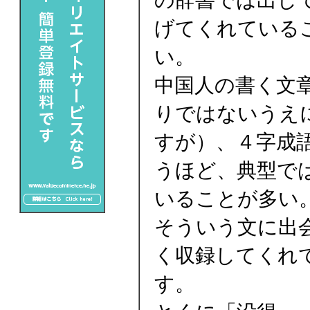
の辞書では出し
げてくれている
い。
中国人の書く文
りではないうえ
すが）、４字成
うほど、典型で
いることが多い
そういう文に出
く収録してくれ
す。