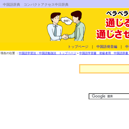
中国語辞典 コンパクトアクセス中日辞典
トップページ
｜
中国語発音編
｜
中
現在の位置 ：
中国語学習法・中国語勉強法 トップページ
＞
中国語学習書 初級者用 中国語辞書 