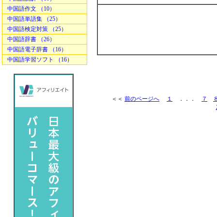
中国語作文 （10）
中国語単語集 （25）
中国語検定対策 （25）
中国語辞書 （26）
中国語電子辞書 （16）
中国語学習ソフト （16）
＜＜
前のページへ
１
．．．
７