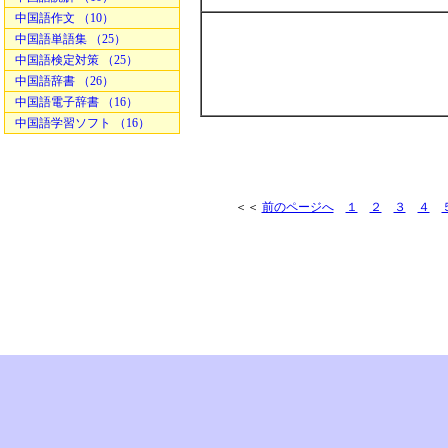
中国語作文 （10）
中国語単語集 （25）
中国語検定対策 （25）
中国語辞書 （26）
中国語電子辞書 （16）
中国語学習ソフト （16）
＜＜
前のページへ
１
２
３
４