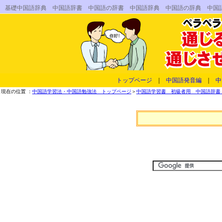
基礎中国語辞典 中国語辞書 中国語の辞書 中国語辞典 中国語の辞典 中国
トップページ
｜
中国語発音編
｜
中
現在の位置 ：
中国語学習法・中国語勉強法 トップページ
＞
中国語学習書 初級者用 中国語辞書 