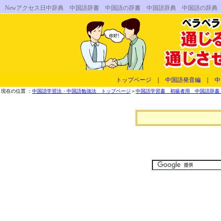
Newアクセス日中辞典 中国語辞書 中国語の辞書 中国語辞典 中国語の辞典
トップページ
｜
中国語発音編
｜
中
現在の位置 ：
中国語学習法・中国語勉強法 トップページ
＞
中国語学習書 初級者用 中国語辞書 