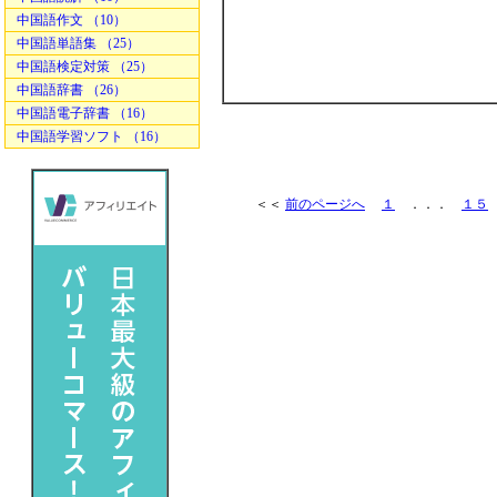
中国語作文 （10）
中国語単語集 （25）
中国語検定対策 （25）
中国語辞書 （26）
中国語電子辞書 （16）
中国語学習ソフト （16）
＜＜
前のページへ
１
．．．
１５