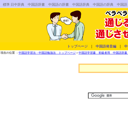
標準 日中辞典 中国語辞書 中国語の辞書 中国語辞典 中国語の辞典 中国
トップページ
｜
中国語発音編
｜
中
現在の位置 ：
中国語学習法・中国語勉強法 トップページ
＞
中国語学習書 初級者用 中国語辞書 