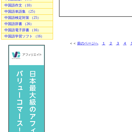
中国語作文 （10）
中国語単語集 （25）
中国語検定対策 （25）
中国語辞書 （26）
中国語電子辞書 （16）
中国語学習ソフト （16）
＜＜
前のページへ
１
２
３
４