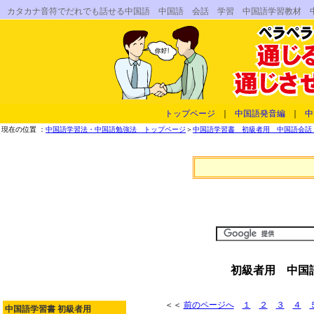
カタカナ音符でだれでも話せる中国語 中国語 会話 学習 中国語学習教材 
トップページ
｜
中国語発音編
｜
中
現在の位置 ：
中国語学習法・中国語勉強法 トップページ
＞
中国語学習書 初級者用 中国語会話 
初級者用 中国
＜＜
前のページへ
１
２
３
４
中国語学習書 初級者用