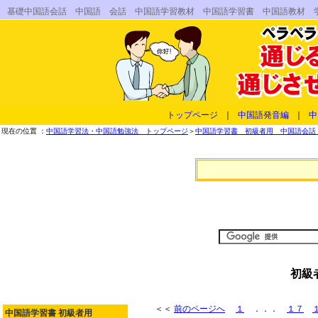
基礎中国語会話 中国語 会話 中国語学習教材 中国語学習書 中国語教材 
トップページ
｜
中国語発音編
｜
中
現在の位置 ：
中国語学習法・中国語勉強法 トップページ
＞
中国語学習書 初級者用 中国語会話 
初級
＜＜
前のページへ
１
．．．
１７
中国語学習書 初級者用