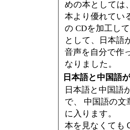
めの本としては
本より優れてい
の CDを加工し
として、日本語
音声を自分で作
なりました。
日本語と中国語
日本語と中国語
で、 中国語の
に入ります。
本を見なくても