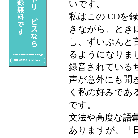
いです。
私はこの CDを
きながら、とき
し、ずいぶんと
るようになりま
録音されている
声が意外にも聞
く私の好みであ
です。
文法や高度な語
ありますが、「