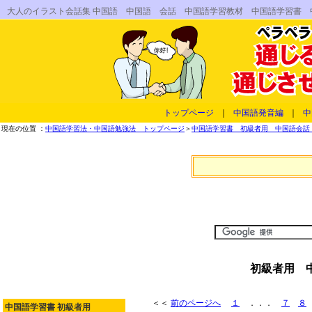
大人のイラスト会話集 中国語 中国語 会話 中国語学習教材 中国語学習書
トップページ
｜
中国語発音編
｜
中
現在の位置 ：
中国語学習法・中国語勉強法 トップページ
＞
中国語学習書 初級者用 中国語会話 
初級者用 
＜＜
前のページへ
１
．．．
７
８
中国語学習書 初級者用