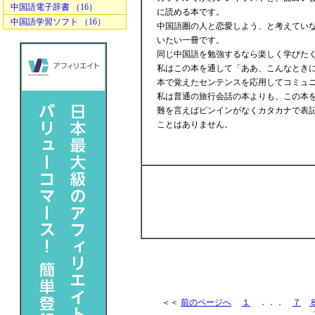
中国語電子辞書 （16）
に読める本です。
中国語学習ソフト （16）
中国語圏の人と恋愛しよう、と考えてい
いたい一冊です。
同じ中国語を勉強するなら楽しく学びた
私はこの本を通して「ああ、こんなとき
本で覚えたセンテンスを応用してコミュ
私は普通の旅行会話の本よりも、この本
難を言えばピンインがなくカタカナで表
ことはありません。
＜＜
前のページへ
１
．．．
７