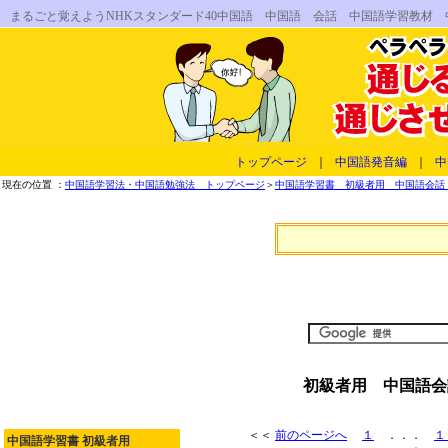
まるごと覚えようNHKスタンダード40中国語 中国語 会話 中国語学習教材
トップページ
｜
中国語発音編
｜
中
現在の位置 ：
中国語学習法・中国語勉強法 トップページ
＞
中国語学習書 初級者用 中国語会話 
初級者用 中国語会
＜＜
前のページへ
１
．．．
１
中国語学習書 初級者用