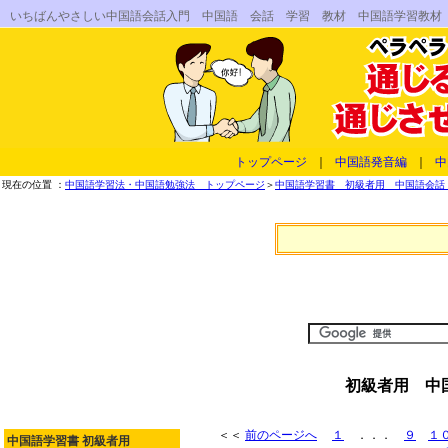
いちばんやさしい中国語会話入門 中国語 会話 学習 教材 中国語学習教材
トップページ
｜
中国語発音編
｜
中
現在の位置 ：
中国語学習法・中国語勉強法 トップページ
＞
中国語学習書 初級者用 中国語会話 
初級者用 中
＜＜
前のページへ
１
．．．
９
１
中国語学習書 初級者用