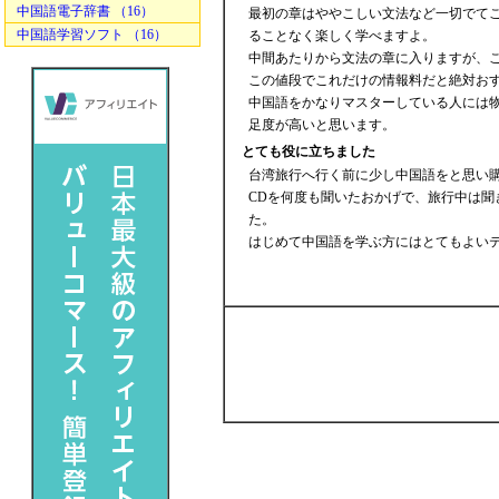
中国語電子辞書 （16）
最初の章はややこしい文法など一切でて
中国語学習ソフト （16）
ることなく楽しく学べますよ。
中間あたりから文法の章に入りますが、
この値段でこれだけの情報料だと絶対お
中国語をかなりマスターしている人には
足度が高いと思います。
とても役に立ちました
台湾旅行へ行く前に少し中国語をと思い
CDを何度も聞いたおかげで、旅行中は
た。
はじめて中国語を学ぶ方にはとてもよい