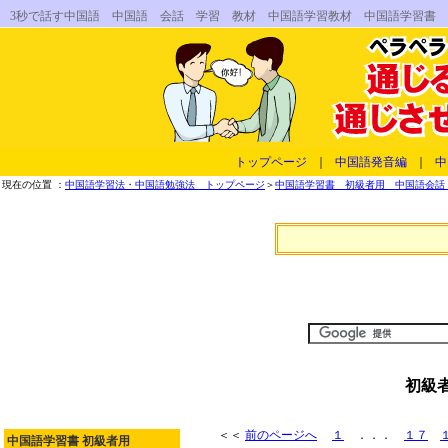
3秒で話す中国語 中国語 会話 学習 教材 中国語学習教材 中国語学習書
トップページ
｜
中国語発音編
｜
中
現在の位置 ：
中国語学習法・中国語勉強法 トップページ
＞
中国語学習書 初級者用 中国語会話 
初級
＜＜
前のページへ
１
．．．
１７
中国語学習書 初級者用