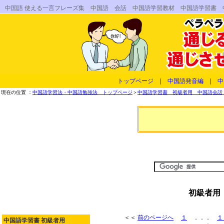
中国語 使える一言フレーズ集 中国語 会話 中国語学習教材 中国語学習書
トップページ
｜
中国語発音編
｜
中
現在の位置 ：
中国語学習法・中国語勉強法 トップページ
＞
中国語学習書 初級者用 中国語会話 
初級者用
＜＜
前のページへ
１
．．．
１
中国語学習書 初級者用