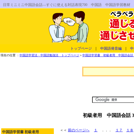
日常ミニミニ中国語会話―すぐに使える対話表現700 中国語 中国語学習教材
トップページ
｜
中国語発音編
｜
中
現在の位置 ：
中国語学習法・中国語勉強法 トップページ
＞
中国語学習書 初級者用 中国語会話 
初級者用 中国語会話 
＜＜
前のページへ
１
．．．
１７
１８
中国語学習書 初級者用