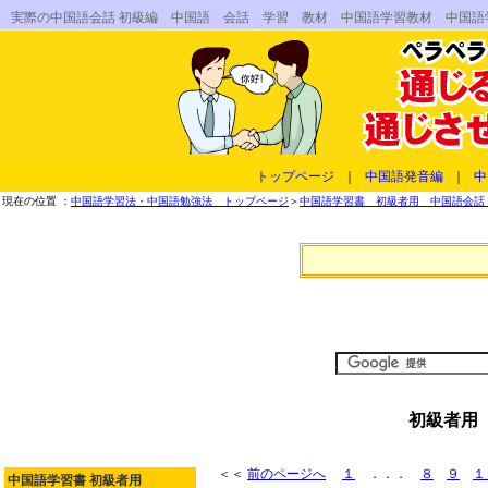
実際の中国語会話 初級編 中国語 会話 学習 教材 中国語学習教材 中国
トップページ
｜
中国語発音編
｜
中
現在の位置 ：
中国語学習法・中国語勉強法 トップページ
＞
中国語学習書 初級者用 中国語会話 
初級者用
＜＜
前のページへ
１
．．．
８
９
１
中国語学習書 初級者用