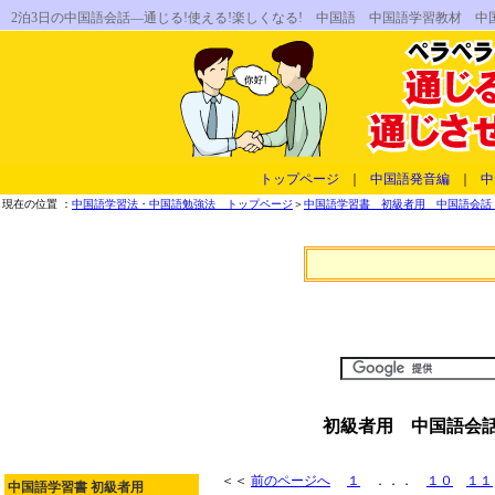
2泊3日の中国語会話―通じる!使える!楽しくなる! 中国語 中国語学習教材
トップページ
｜
中国語発音編
｜
中
現在の位置 ：
中国語学習法・中国語勉強法 トップページ
＞
中国語学習書 初級者用 中国語会話 
初級者用 中国語会話
＜＜
前のページへ
１
．．．
１０
１１
中国語学習書 初級者用