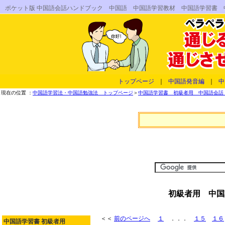
ポケット版 中国語会話ハンドブック 中国語 中国語学習教材 中国語学習書
トップページ
｜
中国語発音編
｜
中
現在の位置 ：
中国語学習法・中国語勉強法 トップページ
＞
中国語学習書 初級者用 中国語会話 
初級者用 中国
＜＜
前のページへ
１
．．．
１５
１６
中国語学習書 初級者用