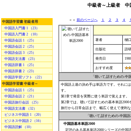
中級者～上級者 中国
＜＜
前のページへ
１
２
３
４
中国語学習書 初級者用
中国語入門書 1 （23）
中国語入門書 2 （10）
著者
樋口 
中国語会話 1 （25）
中国語会話 2 （25）
出版社
語
中国語会話 3 （25）
発売日
198
中国語文法書 （23）
中国語辞書 1 （25）
おすすめ度
中国語辞書 2 （23）
「聴いて,話すための-中
中国語学習ソフト （22）
中国語学習書 中級者～
中国語上達の決め手は単語力です。それには
中国語会話 1 （25）
す。
中国語会話 2 （21）
第1章で発音を実際に使う単語で覚えます。
第2章では、聴いて話すための基本単語200
中国語旅行会話 （25）
旅行から日常会話まで、幅広く使えて便利な
中国語文法書 （32）
ビジネス中国語 1 （20）
「聴いて,話すための-中国語
ビジネス中国語 2 （16）
中国語基本単語2000
中国語読解 （10）
定評のある基本単語2000シリーズの中国