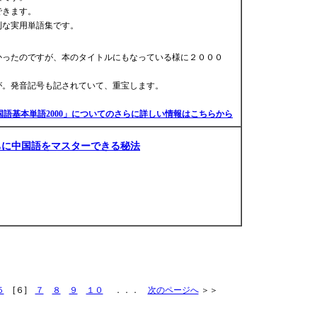
できます。
利な実用単語集です。
かったのですが、本のタイトルにもなっている様に２０００
が。発音記号も記されていて、重宝します。
国語基本単語2000」についてのさらに詳しい情報はこちらから
ちに中国語をマスターできる秘法
５
[６]
７
８
９
１０
．．．
次のページへ
＞＞