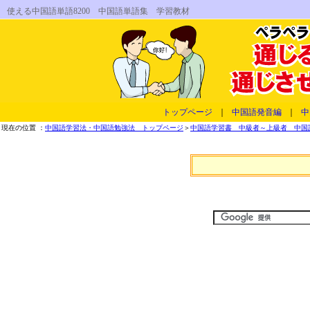
使える中国語単語8200 中国語単語集 学習教材
トップページ
｜
中国語発音編
｜
中
現在の位置 ：
中国語学習法・中国語勉強法 トップページ
＞
中国語学習書 中級者～上級者 中国