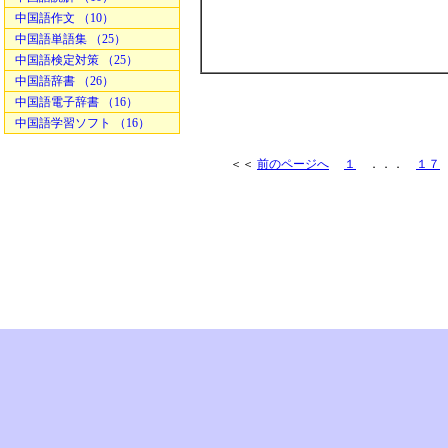
中国語作文 （10）
中国語単語集 （25）
中国語検定対策 （25）
中国語辞書 （26）
中国語電子辞書 （16）
中国語学習ソフト （16）
＜＜
前のページへ
１
．．．
１７