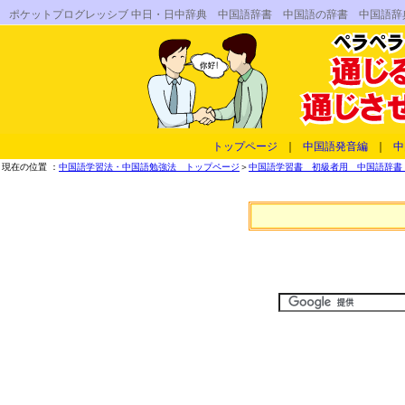
ポケットプログレッシブ 中日・日中辞典 中国語辞書 中国語の辞書 中国語
トップページ
｜
中国語発音編
｜
中
現在の位置 ：
中国語学習法・中国語勉強法 トップページ
＞
中国語学習書 初級者用 中国語辞書 