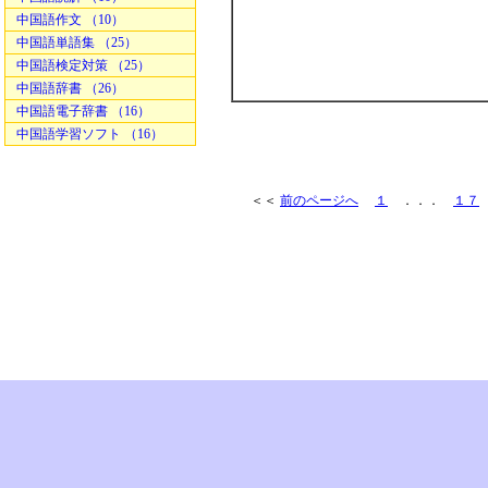
中国語作文 （10）
中国語単語集 （25）
中国語検定対策 （25）
中国語辞書 （26）
中国語電子辞書 （16）
中国語学習ソフト （16）
＜＜
前のページへ
１
．．．
１７