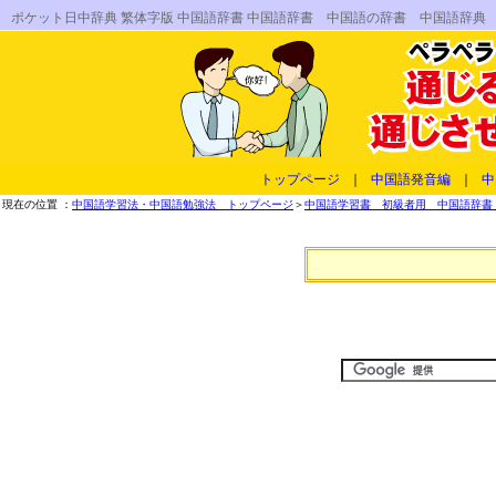
ポケット日中辞典 繁体字版 中国語辞書 中国語辞書 中国語の辞書 中国語辞
トップページ
｜
中国語発音編
｜
中
現在の位置 ：
中国語学習法・中国語勉強法 トップページ
＞
中国語学習書 初級者用 中国語辞書 