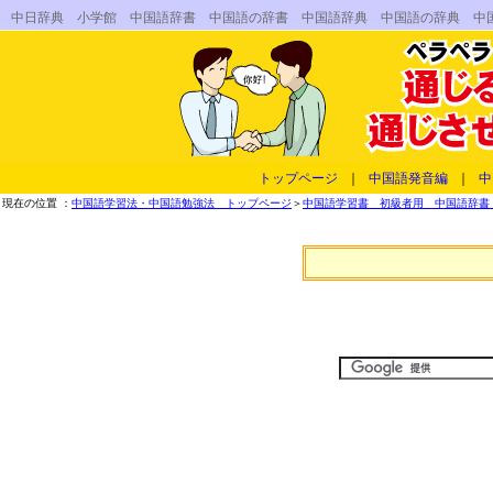
中日辞典 小学館 中国語辞書 中国語の辞書 中国語辞典 中国語の辞典 中
トップページ
｜
中国語発音編
｜
中
現在の位置 ：
中国語学習法・中国語勉強法 トップページ
＞
中国語学習書 初級者用 中国語辞書 