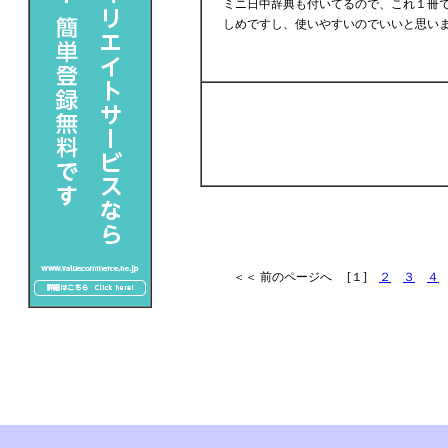
ミニ日中辞典も付いてるので、これ１冊で
しめですし、使いやすいのでいいと思い
＜＜ 前のページへ [１]
２
３
４