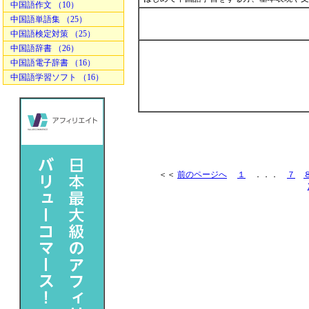
中国語作文 （10）
中国語単語集 （25）
中国語検定対策 （25）
中国語辞書 （26）
中国語電子辞書 （16）
中国語学習ソフト （16）
＜＜
前のページへ
１
．．．
７