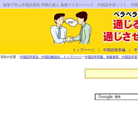
波形で学ぶ中国語発音 声調の達人 基礎マスターパック 中国語学習ソフト 中国
トップページ
｜
中国語発音編
｜
中
現在の位置 ：
中国語学習法・中国語勉強法 トップページ
＞
中国語学習書 初級者用 中国語学習ソフ