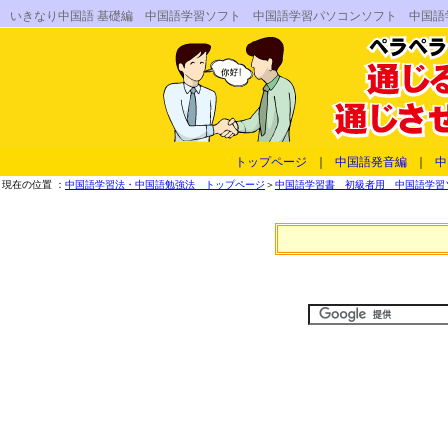
いきなり中国語 基礎編 中国語学習ソフト 中国語学習パソコンソフト 中国語
トップページ
｜
中国語発音編
｜
中
現在の位置 ：
中国語学習法・中国語勉強法 トップページ
＞
中国語学習書 初級者用 中国語学習ソフ