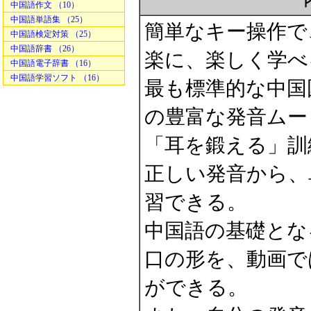
中国語作文 （10）
中国語単語集 （25）
簡単なキー操作で
中国語検定対策 （25）
中国語辞書 （26）
楽に、楽しく学べ
中国語電子辞書 （16）
中国語学習ソフト （16）
最も標準的な中国
の豊富な発音ムー
「耳を鍛える」訓
正しい発音から、
習できる。
中国語の基礎とな
口の形を、動画で
ができる。