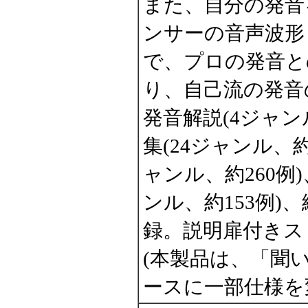
また、自分の発音
ンサーの音声波形
で、プロの発音と
り、自己流の発音
発音解説(4ジャン
集(24ジャンル、約
ャンル、約260例
ンル、約153例)
録。説明扉付きス
(本製品は、「聞
ースに一部仕様を