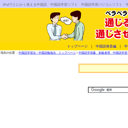
iPodでとにかく使える中国語 中国語学習ソフト 中国語学習パソコンソフト 
トップページ
｜
中国語発音編
｜
中
現在の位置 ：
中国語学習法・中国語勉強法 トップページ
＞
中国語学習書 初級者用 中国語学習ソフ