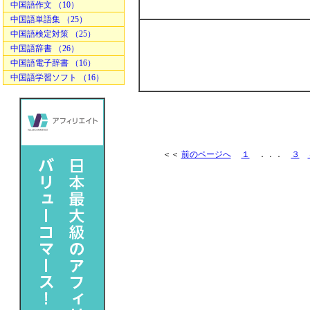
中国語作文 （10）
中国語単語集 （25）
中国語検定対策 （25）
中国語辞書 （26）
中国語電子辞書 （16）
中国語学習ソフト （16）
＜＜
前のページへ
１
．．．
３