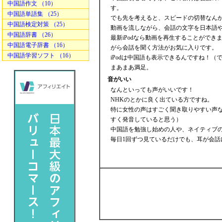
中国語作文 （10）
す。
中国語単語集 （25）
でも先を考えると、スピードの切替なんか
中国語検定対策 （25）
動画を流しながら、会話の文字を日本語や
中国語辞書 （26）
最新iPodなら動画を再生することができ
中国語電子辞書 （16）
がら会話を聞く方法がお気に入りです。
中国語学習ソフト （16）
iPodは中国語も表示できるんですね！
まあまあ満足。
音がいい
なんといっても声がいいです！
NHKのとかに良く出ている方ですね。
特に女性の声はすごく聞き取りやすい声
すく発音していると思う）
中国語を勉強し始めの人や、ネイティブ
毎日1回ずつ見ているだけでも、耳が会話