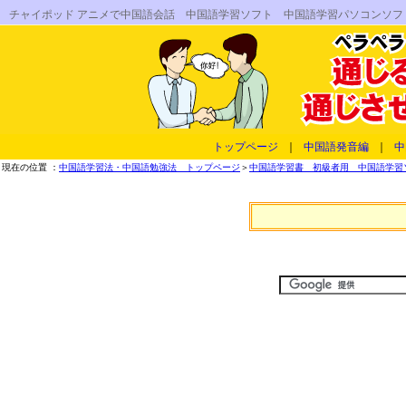
チャイポッド アニメで中国語会話 中国語学習ソフト 中国語学習パソコンソフ
トップページ
｜
中国語発音編
｜
中
現在の位置 ：
中国語学習法・中国語勉強法 トップページ
＞
中国語学習書 初級者用 中国語学習ソフ