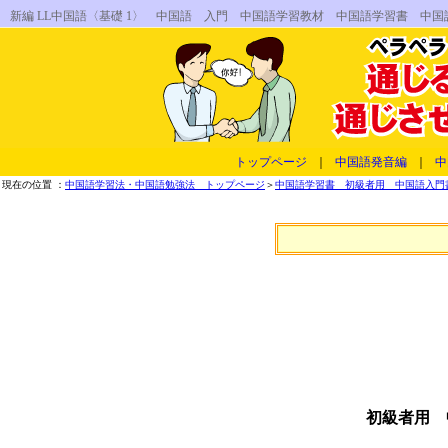
新編 LL中国語〈基礎 1〉 中国語 入門 中国語学習教材 中国語学習書 
トップページ
｜
中国語発音編
｜
中
現在の位置 ：
中国語学習法・中国語勉強法 トップページ
＞
中国語学習書 初級者用 中国語入門書
初級者用 