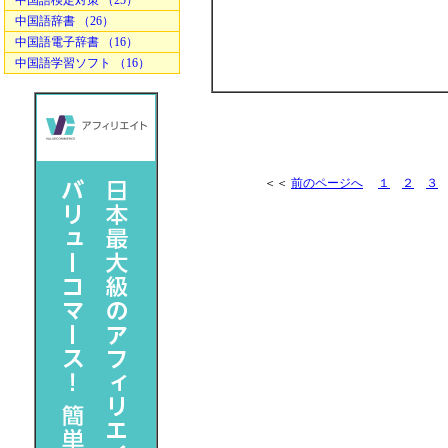
中国語検定対策 （25）
中国語辞書 （26）
中国語電子辞書 （16）
中国語学習ソフト （16）
＜＜
前のページへ
１
２
３