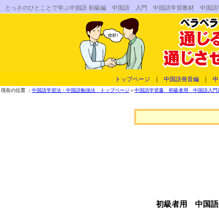
とっさのひとことで学ぶ中国語 初級編 中国語 入門 中国語学習教材 中国
トップページ
｜
中国語発音編
｜
中
現在の位置 ：
中国語学習法・中国語勉強法 トップページ
＞
中国語学習書 初級者用 中国語入門書
初級者用 中国語