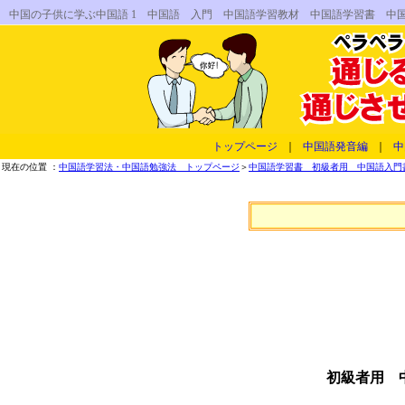
中国の子供に学ぶ中国語 1 中国語 入門 中国語学習教材 中国語学習書 中
トップページ
｜
中国語発音編
｜
中
現在の位置 ：
中国語学習法・中国語勉強法 トップページ
＞
中国語学習書 初級者用 中国語入門書
初級者用 中