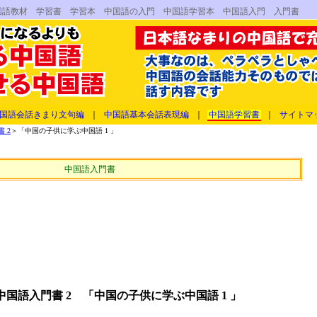
国語教材 学習書 学習本 中国語の入門 中国語学習本 中国語入門 入門書
国語会話きまり文句編
｜
中国語基本会話表現編
｜
中国語学習書
｜
サイトマ
 2
＞「中国の子供に学ぶ中国語 1 」
中国語入門書
国語入門書 2 「中国の子供に学ぶ中国語 1 」