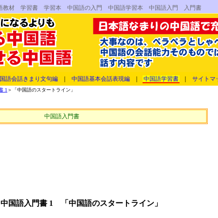
語教材 学習書 学習本 中国語の入門 中国語学習本 中国語入門 入門書
国語会話きまり文句編
｜
中国語基本会話表現編
｜
中国語学習書
｜
サイトマ
 1
＞「中国語のスタートライン」
中国語入門書
中国語入門書 1 「中国語のスタートライン」