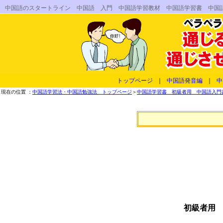
中国語のスタートライン 中国語 入門 中国語学習教材 中国語学習書 中国
トップページ
｜
中国語発音編
｜
中
現在の位置 ：
中国語学習法・中国語勉強法 トップページ
＞
中国語学習書 初級者用 中国語入門書
初級者用 