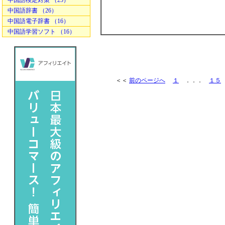
中国語検定対策 （25）
中国語辞書 （26）
中国語電子辞書 （16）
中国語学習ソフト （16）
＜＜
前のページへ
１
．．．
１５