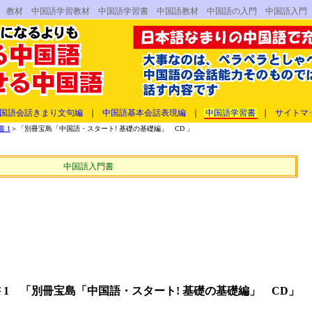
習 教材 中国語学習教材 中国語学習書 中国語教材 中国語の入門 中国語入門
国語会話きまり文句編
｜
中国語基本会話表現編
｜
中国語学習書
｜
サイトマ
 1
＞「別冊宝島「中国語・スタート! 基礎の基礎編」 CD 」
中国語入門書
 1 「別冊宝島「中国語・スタート! 基礎の基礎編」 CD」