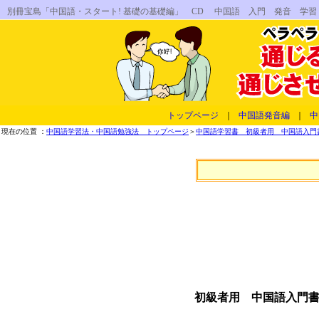
別冊宝島「中国語・スタート! 基礎の基礎編」 CD 中国語 入門 発音 学
トップページ
｜
中国語発音編
｜
中
現在の位置 ：
中国語学習法・中国語勉強法 トップページ
＞
中国語学習書 初級者用 中国語入門書
初級者用 中国語入門書