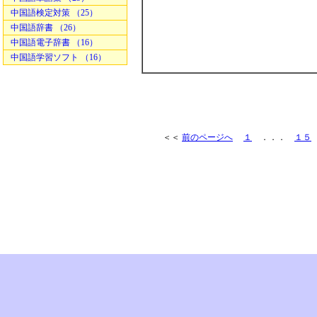
中国語検定対策 （25）
中国語辞書 （26）
中国語電子辞書 （16）
中国語学習ソフト （16）
＜＜
前のページへ
１
．．．
１５