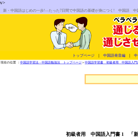
v>
新・中国語はじめの一歩!―たった7日間で中国語の基礎が身につく! 中国語 
トップページ
｜
中国語発音編
｜
中
現在の位置 ：
中国語学習法・中国語勉強法 トップページ
＞
中国語学習書 初級者用 中国語入門書
初級者用 中国語入門書 1 「