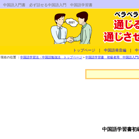
中国語入門書 必ず話せる中国語入門 中国語学習書
トップページ
｜
中国語発音編
｜
中
現在の位置 ：
中国語学習法・中国語勉強法 トップページ
＞
中国語学習書 初級者用 中国語入門書
中国語学習書初