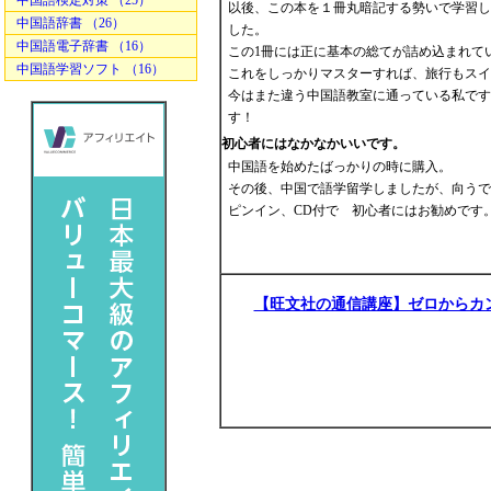
中国語検定対策 （25）
以後、この本を１冊丸暗記する勢いで学習し
中国語辞書 （26）
した。
中国語電子辞書 （16）
この1冊には正に基本の総てが詰め込まれて
中国語学習ソフト （16）
これをしっかりマスターすれば、旅行もスイ
今はまた違う中国語教室に通っている私です
す！
初心者にはなかなかいいです。
中国語を始めたばっかりの時に購入。
その後、中国で語学留学しましたが、向うで
ピンイン、CD付で 初心者にはお勧めです
【旺文社の通信講座】ゼロからカ