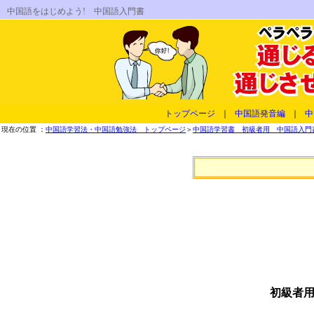
中国語をはじめよう! 中国語入門書
トップページ
｜
中国語発音編
｜
中
現在の位置 ：
中国語学習法・中国語勉強法 トップページ
＞
中国語学習書 初級者用 中国語入門書
初級者用