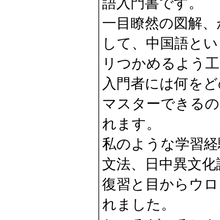
語入門書です。
一目瞭然の図解、
して、中国語とい
リつかめるよう工
入門者には何をど
マスターできるの
れます。
私のような学習経
文法、日中異文化
復習と目からウロ
れました。