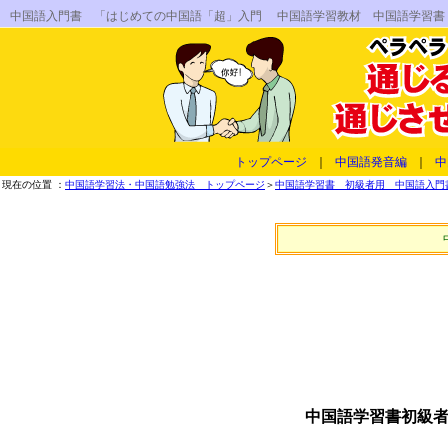
中国語入門書 「はじめての中国語「超」入門 中国語学習教材 中国語学習書
トップページ
｜
中国語発音編
｜
中
現在の位置 ：
中国語学習法・中国語勉強法 トップページ
＞
中国語学習書 初級者用 中国語入門書
中国語学習書初級者