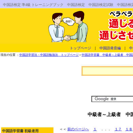
中国語検定 準4級 トレーニングブック 中国語検定 中国語検定試験 中国語
トップページ
｜
中国語発音編
｜
中
現在の位置 ：
中国語学習法・中国語勉強法 トップページ
＞
中国語学習書 中級者～上級者 中国
中級者～上級者 中国
＜＜
前のページへ
１
．．．
１７
１８
中国語学習書 初級者用