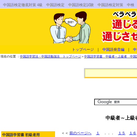
中国語検定徹底対策 4級 中国語検定 中国語検定試験 中国語検定対策 中検
トップページ
｜
中国語発音編
｜
中
現在の位置 ：
中国語学習法・中国語勉強法 トップページ
＞
中国語学習書 中級者～上級者 中国
中級者～上級
＜＜
前のページへ
１
．．．
１５
１６
中国語学習書 初級者用