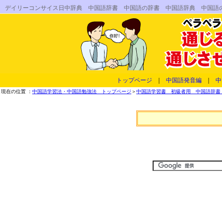
デイリーコンサイス日中辞典 中国語辞書 中国語の辞書 中国語辞典 中国語
トップページ
｜
中国語発音編
｜
中
現在の位置 ：
中国語学習法・中国語勉強法 トップページ
＞
中国語学習書 初級者用 中国語辞書 