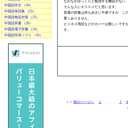
なかなかゆっくりと勉強する機会がない、
中国語作文 （10）
そんな人にオススメだと思います。
中国語単語集 （25）
普通の辞書は持ち歩きに不便ですが、こ
中国語検定対策 （25）
重くありません。
中国語辞書 （26）
ビジネス用語などのカバーは難しいです
中国語電子辞書 （16）
す。
中国語学習ソフト （16）
＜＜
前のページへ
１
．．．
７