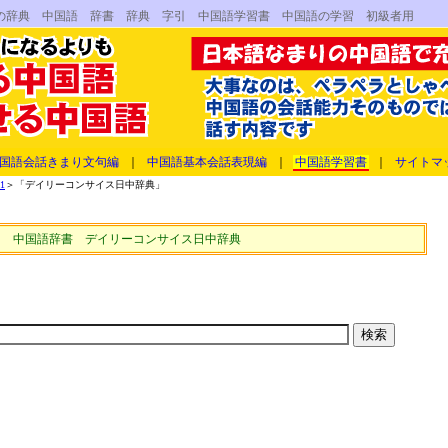
の辞典 中国語 辞書 辞典 字引 中国語学習書 中国語の学習 初級者用
国語会話きまり文句編
｜
中国語基本会話表現編
｜
中国語学習書
｜
サイトマ
1
＞「デイリーコンサイス日中辞典」
中国語辞書 デイリーコンサイス日中辞典